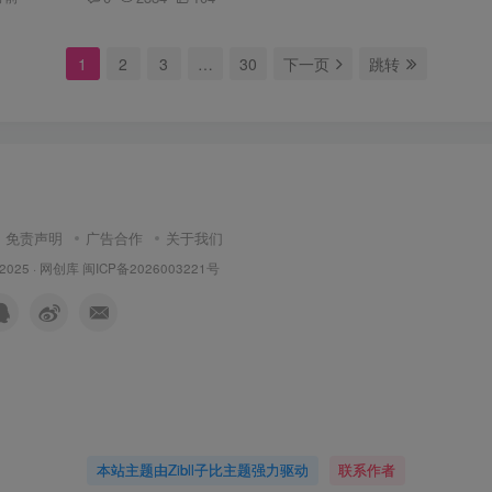
1
2
3
…
30
下一页
跳转
免责声明
广告合作
关于我们
 2025 ·
网创库
闽ICP备2026003221号
本站主题由Zibll子比主题强力驱动
联系作者