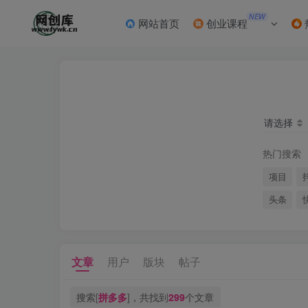
NEW
网站首页
创业课程
请选择
热门搜索
项目
头条
文章
用户
版块
帖子
搜索[
拼多多
]，共找到
299
个文章