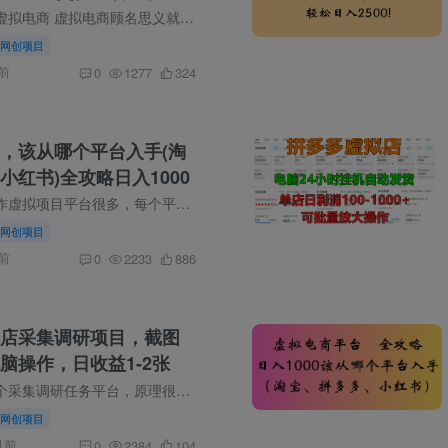
00+
项目介绍 什么是虚拟电商 虚拟电商顾名思义就是在各大平台售卖虚拟产品，也是目前为数不多，非常适合普通人创业或兼 […]
网创项目
前
0
1277
324
，该从哪个平台入手(淘
小红书)全攻略日入1000
项目介绍 可以操作虚拟项目平台很多，每个平台都有自己的优势点，并且操作玩法也不一样。所以新手操作前，需要根据自 […]
网创项目
前
0
2233
886
店采集调研项目，截图
脑操作，日收益1-2张
项目介绍 这是一个采集调研任务平台，原理很简单，就是类似以前的任务截图上传，非常的简单，可以说无脑操作，新手小 […]
网创项目
月前
0
2384
104