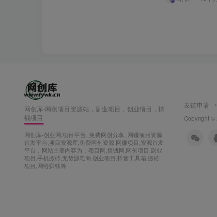
友链申请
网创库-网创项目资源站，副业项目，创业项目，搞
钱项目
Copyright ©
网创库-创业网,项目平台_免费网创分享_网赚项目资源
首发平台,项目资源库,免费网创资源,网赚项目,资源首发
平台，网站主要内容为：项目网,搞钱网,网创项目,副业
项目,手机搬砖,无货源电商,创业项目,抖音工具箱,搬砖
项目,网络赚钱等