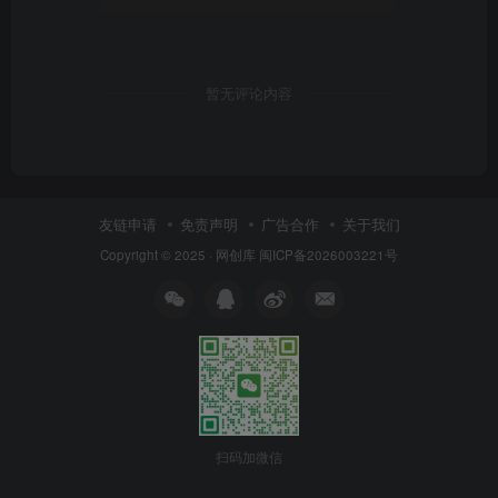
暂无评论内容
友链申请
免责声明
广告合作
关于我们
Copyright © 2025 ·
网创库
闽ICP备2026003221号
扫码加微信