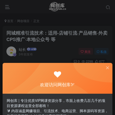
首页
网创项目
正文
同城精准引流技术：适用-店铺引流·产品销售·外卖
CPS推广·本地公众号 等
站长
关注
私信
3年前发布
0
2299
677
欢迎访问网创库🏹
网创库 | 专注优质VIP网课资源分享，市面上收费几百几千的项
目资源课程这里全部都有！
🔰 内容涵盖网赚项目、引流技术、电商运营、脚本源码等资源，