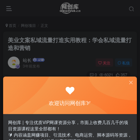
首页
网创项目
正文
美业文案私域流量打造实用教程：学会私域流量打
造和营销
站长
关注
私信
3年前发布
0
6021
357
欢迎访问网创库🏹
网创库 | 专注优质VIP网课资源分享，市面上收费几百几千的项
目资源课程这里全部都有！
🔰 内容涵盖网赚项目、引流技术、电商运营、脚本源码等资源，