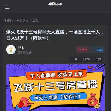
首页
网创项目
正文
爆火飞跃十三号房半无人直播，一场直播上千人，
日入过万！（附软件）
站长
关注
私信
2年前发布
0
3276
423