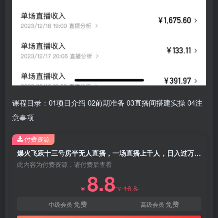
课程目录：01项目介绍 02前期准备 03直播间搭建实操 04注
意事项
付费资源
爆火飞跃十三号房半无人直播，一场直播上千人，日入过万！（附软件）
此内容为付费资源，请付费后查看
8.8
18.8
￥
￥
免费
免费
中级会员
高级会员