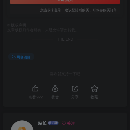
您当前未登录！建议登陆后购买，可保存购买订单
©
版权声明
文章版权归作者所有，未经允许请勿转载。
THE END
网创项目
喜欢就支持一下吧
点赞
922
赞赏
分享
收藏
站长
关注