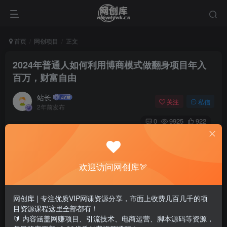
首页
网创项目
正文
2024年普通人如何利用博商模式做翻身项目年入
百万，财富自由
站长
关注
私信
2年前发布
0
9925
922
欢迎访问网创库🏹
网创库 | 专注优质VIP网课资源分享，市面上收费几百几千的项
目资源课程这里全部都有！
🔰 内容涵盖网赚项目、引流技术、电商运营、脚本源码等资源，