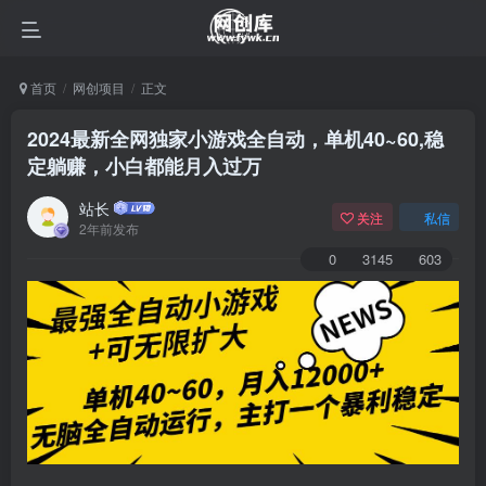
首页
网创项目
正文
2024最新全网独家小游戏全自动，单机40~60,稳
定躺赚，小白都能月入过万
站长
关注
私信
2年前发布
0
3145
603