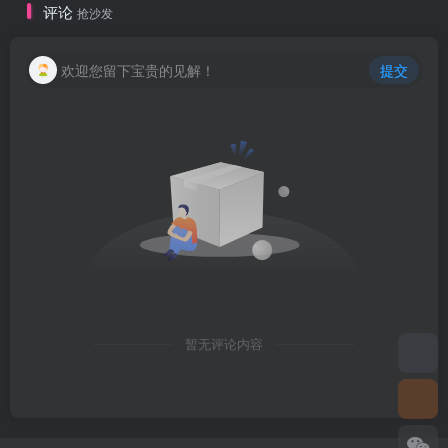
评论
抢沙发
创项目
欢迎您留下宝贵的见解！
提交
创项目
暂无评论内容