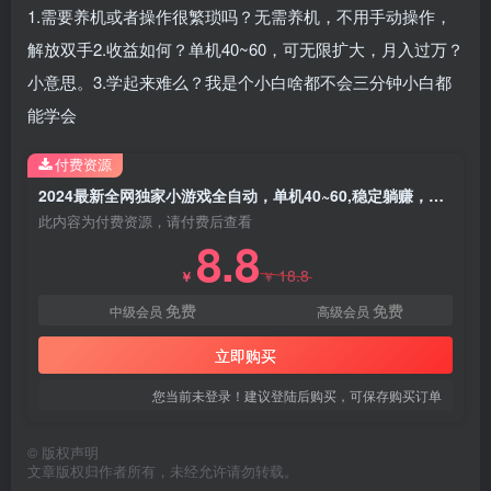
1.需要养机或者操作很繁琐吗？无需养机，不用手动操作，
解放双手2.收益如何？单机40~60，可无限扩大，月入过万？
小意思。3.学起来难么？我是个小白啥都不会三分钟小白都
能学会
付费资源
2024最新全网独家小游戏全自动，单机40~60,稳定躺赚，小白都能月入过万
此内容为付费资源，请付费后查看
8.8
18.8
￥
￥
免费
免费
中级会员
高级会员
立即购买
您当前未登录！建议登陆后购买，可保存购买订单
©
版权声明
文章版权归作者所有，未经允许请勿转载。