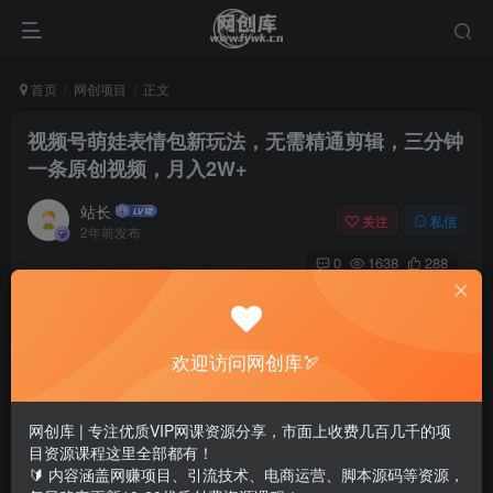
首页
网创项目
正文
视频号萌娃表情包新玩法，无需精通剪辑，三分钟
一条原创视频，月入2W+
站长
关注
私信
2年前发布
0
1638
288
欢迎访问网创库🏹
网创库 | 专注优质VIP网课资源分享，市面上收费几百几千的项
目资源课程这里全部都有！
🔰 内容涵盖网赚项目、引流技术、电商运营、脚本源码等资源，