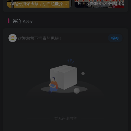
AI起号撸爆头条，小白也能操作，日入2000+
外面收费398元外网
创项目
评论
抢沙发
欢迎您留下宝贵的见解！
提交
创项目
暂无评论内容