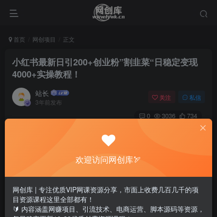
首页
网创项目
正文
小红书最新日引200+创业粉”割韭菜“日稳定变现
4000+实操教程！
站长
关注
私信
3年前发布
0
3036
734
欢迎访问网创库🏹
网创库 | 专注优质VIP网课资源分享，市面上收费几百几千的项
目资源课程这里全部都有！
🔰 内容涵盖网赚项目、引流技术、电商运营、脚本源码等资源，