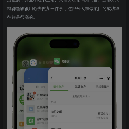
群都能够很用心去做某一件事，这部分人群做项目的成功率
往往是很高的。
创项目