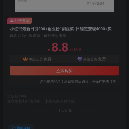
付费资源
小红书最新日引200+创业粉”割韭菜“日稳定变现4000+实操教程！
此内容为付费资源，请付费后查看
8.8
18.8
￥
￥
免费
免费
中级会员
高级会员
立即购买
您当前未登录！建议登陆后购买，可保存购买订单
©
版权声明
文章版权归作者所有，未经允许请勿转载。
THE END
网创项目