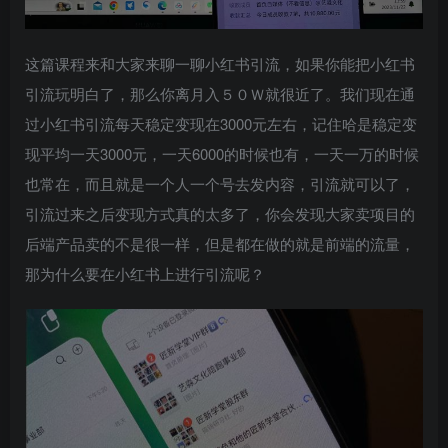
这篇课程来和大家来聊一聊小红书引流，如果你能把小红书
引流玩明白了，那么你离月入５０Ｗ就很近了。我们现在通
过小红书引流每天稳定变现在3000元左右，记住哈是稳定变
创项目
现平均一天3000元，一天6000的时候也有，一天一万的时候
也常在，而且就是一个人一个号去发内容，引流就可以了，
引流过来之后变现方式真的太多了，你会发现大家卖项目的
后端产品卖的不是很一样，但是都在做的就是前端的流量，
那为什么要在小红书上进行引流呢？
创项目