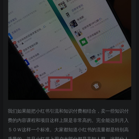
创项目
创项目
我们如果能把小红书引流和知识付费相结合，卖一些知识付
费的内容课程和项目这样上限是非常高的。完全能达到月入
创项目
５０Ｗ这样一个标准。大家都知道小红书的流量都是特别高
质量的，并且小红书上用户大部分都是高知人群。这部分人