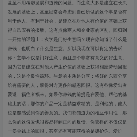
甚至不用考虑发展和道德的问题。而生意大多是建立在长久
发展的基础上，甚至经常会考虑到自己所做的这个事是否有
利于他人、有利于社会，是建立在对他人有价值的基础上获
得自己应有的报酬。这有点像商人和企业家的区别。回归到
一开始的话题上：玄学是门好生意吗？现在你知道了什么是
赚钱，也明白了什么是生意。所以我现在可以肯定的告诉
你：玄学不仅是门好生意，而且是个非常有意义的好生意。
因为它是建立在对他人产生价值的基础上获得相应劳动回报
的，这是个良性循环。生意的本质是分享：将好的东西分享
给有需要的人，获得对方更多的感恩回报。这有些像爱出者
爱返、福往者福来。如果你赚钱的前提是在爱他、帮他的基
础上的话，那你的产品一定是精益求精的、是利他的，他人
也是能感受到你的善意的。我们都知道力的相互作用性，那
么你的这份爱也很容易得到正向的反馈。你获得的不仅仅是
一份金钱上的回报，甚至还有可能获得的是拥护你、爱护