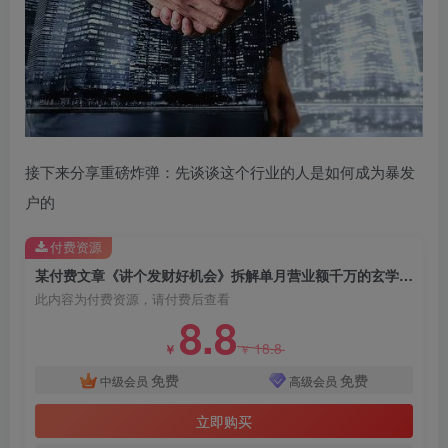
接下来分享重磅炸弹：先谈谈这个行业的人是如何成为暴发
户的
付费资源
某付费文章《讲个发财好机会》拆解单月营业额千万的玄学生意
此内容为付费资源，请付费后查看
8.8
18.8
￥
￥
免费
免费
中级会员
高级会员
立即购买