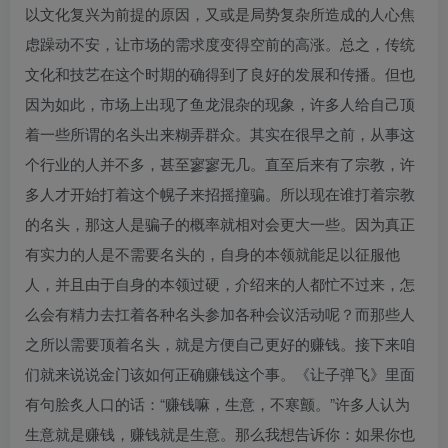
以文化复兴为前提的原因，又或是局势复杂所造成的人心焦
虑躁动不安，让市场的需求度变得空前的高涨。总之，传统
文化和技艺在这个时期的确得到了良好的发展和传播。但也
因为如此，市场上出现了鱼龙混杂的现象，许多人给自己顶
着一些所谓的名头出来糊弄群众。其实在很早之前，从事这
个行业的人并不多，甚至寥寥无几。直至后来有了宗教，许
多人才开始打着这个幌子来招摇撞骗。所以现在谁打着宗教
的名头，那这人是骗子的概率就相对会更大一些。因为真正
有实力的人是不需要名头的，自身的本领就能足以征服他
人，并且由于自身的本领过硬，介绍来的人都忙不过来，怎
么会有精力去扛着各种名头参加各种会议活动呢？而那些人
之所以需要顶着名头，就是方便自己更好的赚钱。接下来咱
们就来说说金门该如何正确赚钱这个事。《让子弹飞》里面
有句脍炙人口的话：“赚钱嘛，生意，不寒颤。”许多人认为
生意就是赚钱，赚钱就是生意。那么我想告诉你：如果你也