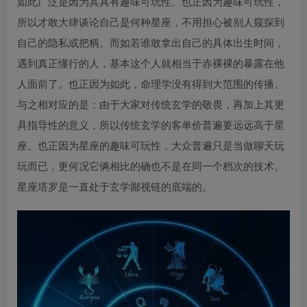
如此广泛是因为其具有趣味可玩性。也正因为趣味可玩性，
所以才敢大肆谈论自己是何种星座，不用担心被别人窥探到
自己的隐私或把柄。而如若谁敢拿出自己的具体出生时间，
遇到真正懂行的人，基本这个人就相当于赤裸裸的暴露在他
人面前了。也正因为如此，命理学没有得到大范围的传播。
与之相对应的是：由于大家对传统玄学的敬畏，再加上其更
具指导性的意义，所以传统玄学的客单价普遍要远远高于星
座。也正因为星座的趣味可玩性，大众普遍只是当做聊天玩
玩而已，更何况它俩相比的确也不是在同一个档次的技术。
星座塔罗是一直处于玄学鄙视链的底端的。