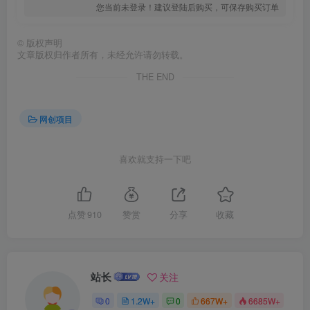
您当前未登录！建议登陆后购买，可保存购买订单
©
版权声明
文章版权归作者所有，未经允许请勿转载。
THE END
网创项目
喜欢就支持一下吧
点赞
910
赞赏
分享
收藏
站长
关注
0
1.2W+
0
667W+
6685W+