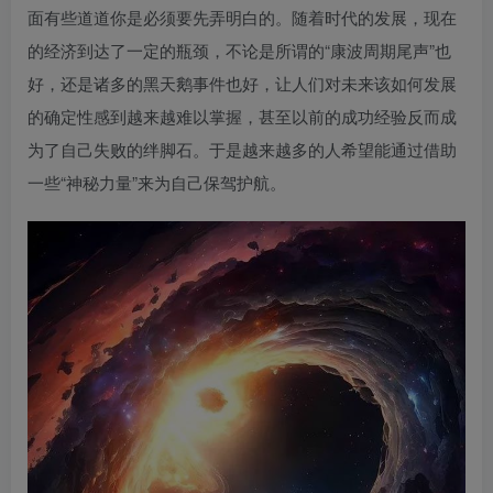
面有些道道你是必须要先弄明白的。随着时代的发展，现在
的经济到达了一定的瓶颈，不论是所谓的“康波周期尾声”也
好，还是诸多的黑天鹅事件也好，让人们对未来该如何发展
的确定性感到越来越难以掌握，甚至以前的成功经验反而成
为了自己失败的绊脚石。于是越来越多的人希望能通过借助
一些“神秘力量”来为自己保驾护航。
创项目
创项目