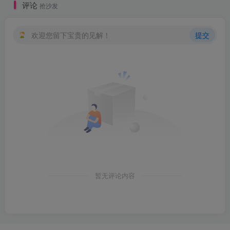
评论
抢沙发
欢迎您留下宝贵的见解！
提交
创项目
暂无评论内容