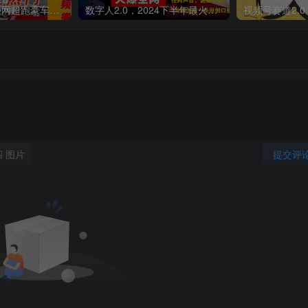
外面收费398元外网超跑豪车汽车视频搬运至快手抖音上热门项目
数字人2.0，2024下半年最火项目，无限免费生成视频，可实现任何场景，用任何形象，任何声音，说任何话，5分钟生成一条原创口播视频。
图片
提交评