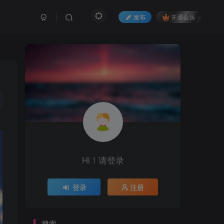
发布
开通会员
Hi！请登录
登录
注册
搜索