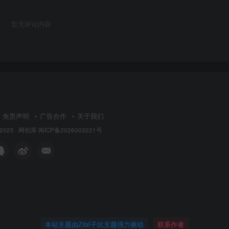
暂无评论内容
免责声明
广告合作
关于我们
 2025 ·
网创库
闽ICP备2026003221号
本站主题由Zibll子比主题强力驱动
联系作者