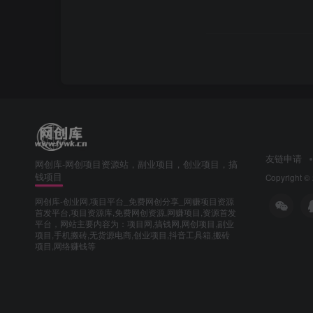
友链申请
网创库-网创项目资源站，副业项目，创业项目，搞
钱项目
Copyright ©
网创库-创业网,项目平台_免费网创分享_网赚项目资源
首发平台,项目资源库,免费网创资源,网赚项目,资源首发
平台，网站主要内容为：项目网,搞钱网,网创项目,副业
项目,手机搬砖,无货源电商,创业项目,抖音工具箱,搬砖
项目,网络赚钱等