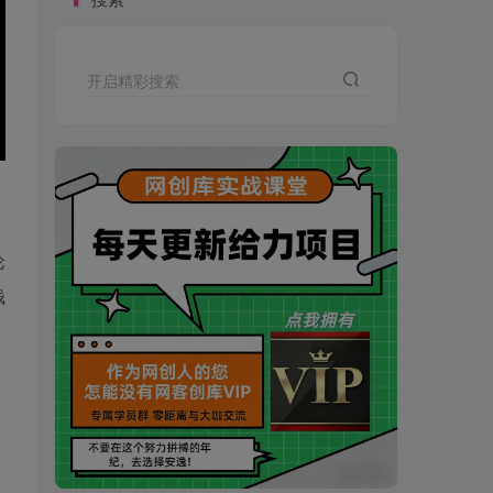
开启精彩搜索
论
钱
买VIP会员或加盟商-全年最低价-立即抢额
网创库-限时优惠 别错过!
买VIP会员或加盟商-全年最低价-立即抢额