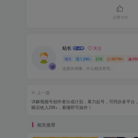
点赞
679
站长
关注
0
1.2W+
0
667W+
66
这家伙很懒，什么都没有写...
上一篇
详解视频号创作者分成计划，暴力起号，可同步多平台
睡后收入2W+，看懂即可操作！
相关推荐