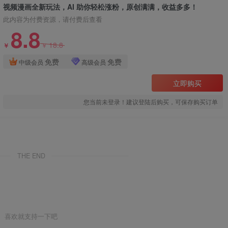
视频漫画全新玩法，AI 助你轻松涨粉，原创满满，收益多多！
此内容为付费资源，请付费后查看
8.8
18.8
￥
￥
免费
免费
中级会员
高级会员
立即购买
您当前未登录！建议登陆后购买，可保存购买订单
THE END
喜欢就支持一下吧