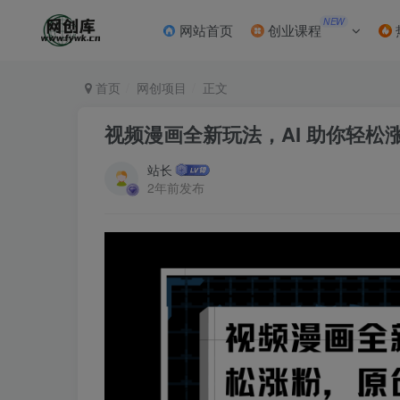
NEW
网站首页
创业课程
首页
网创项目
正文
视频漫画全新玩法，AI 助你轻
站长
2年前发布