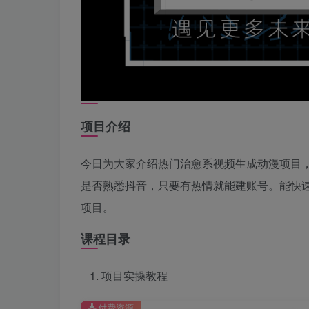
项目介绍
今日为大家介绍热门治愈系视频生成动漫项目
是否熟悉抖音，只要有热情就能建账号。能快
项目。
课程目录
项目实操教程
付费资源