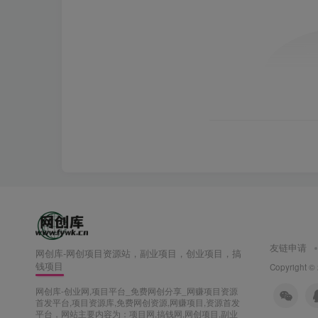
友链申请
网创库-网创项目资源站，副业项目，创业项目，搞
钱项目
Copyright ©
网创库-创业网,项目平台_免费网创分享_网赚项目资源
首发平台,项目资源库,免费网创资源,网赚项目,资源首发
平台，网站主要内容为：项目网,搞钱网,网创项目,副业