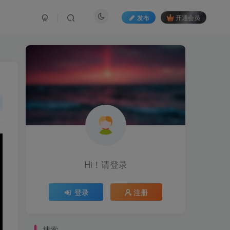
发布
开通会员
Hi！请登录
登录
注册
搜索