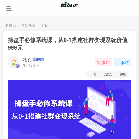
首页
网创项目
正文
操盘手必修系统课，从0-1搭建社群变现系统价值
999元
站长
关注
私信
5年前发布
0
3255
986