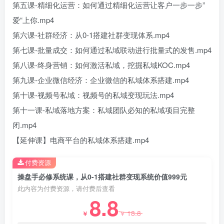
第五课-精细化运营：如何通过精细化运营让客户一步一步”
爱“上你.mp4
第六课-社群经济：从0-1搭建社群变现体系.mp4
第七课-批量成交：如何通过私域联动进行批量式的发售.mp4
第八课-终身营销：如何激活私域，挖掘私域KOC.mp4
创项目
第九课-企业微信经济：企业微信的私域体系搭建.mp4
第十课-视频号私域：视频号的私域变现玩法.mp4
第十一课-私域落地方案：私域团队必知的私域项目完整
闭.mp4
【延伸课】电商平台的私域体系搭建.mp4
创项目
付费资源
操盘手必修系统课，从0-1搭建社群变现系统价值999元
此内容为付费资源，请付费后查看
8.8
18.8
￥
￥