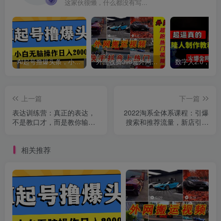
这家伙很懒，什么都没有写...
AI起号撸爆头条，小白也能操作，日入2000+
外面收费398元外网超跑豪车汽车视频搬运至快手抖音上热门项目
上一篇
下一篇
表达训练营：真正的表达，
2022淘系全体系课程：引爆
不是教口才，而是教你输出
搜索和推荐流量，新店引爆
有价值的信息！
流量
相关推荐