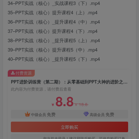
34–PPT实战（核心）_实战课程3（下）.mp4
35–PPT实战（核心）提升课程4（上）.mp4
36–PPT实战（核心）_提升课程4（中）.mp4
37–PPT实战（核心）提升课程4（下）.mp4
38–PPT实战（核心）_提升课程5（上）.mp4
创项目
39–PPT实战（核心）提升课程5（中）.mp4
40–PPT实战（核心）_提升课程5（下）.mp4
付费资源
PPT进阶训练营（第二期）：从零基础到PPT大神的进阶之路（40节课）
此内容为付费资源，请付费后查看
8.8
18.8
￥
￥
免费
免费
中级会员
高级会员
立即购买
您当前未登录！建议登陆后购买，可保存购买订单