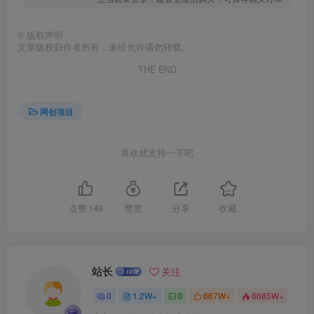
©
版权声明
文章版权归作者所有，未经允许请勿转载。
THE END
网创项目
喜欢就支持一下吧
点赞
149
赞赏
分享
收藏
站长
关注
0
1.2W+
0
667W+
6685W+