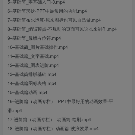
5–基础简_零基础入门-3.mp4
6–基础简形状-PPT中最常用的功能.mp4
7–基础筒布尔运算-原来图标也可以自己做.mp4
8–基础筒_编辑顶点-不规则的页面可以这么来制作.mp4
9–基础简_母版占位符.mp4
创项目
10–基础简_图片基础操作.mp4
11–基础篇_文字基础.mp4
12–基础篇_图表进阶.mp4
13–基础筒排版基础.mp4
14–基础篇图标表格.mp4
15–基础篇动画.mp4
创项目
16–进阶篇（动画专栏）_PPT中最好用的动画效果-平
滑.mp4
17-进阶篇（动画专栏）_动画筒-笔刷.mp4
18–进阶篇（动画专栏）动画篇-波浪效果.mp4