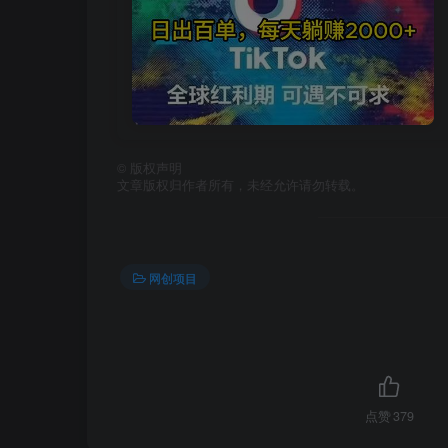
©
版权声明
文章版权归作者所有，未经允许请勿转载。
网创项目
点赞
379