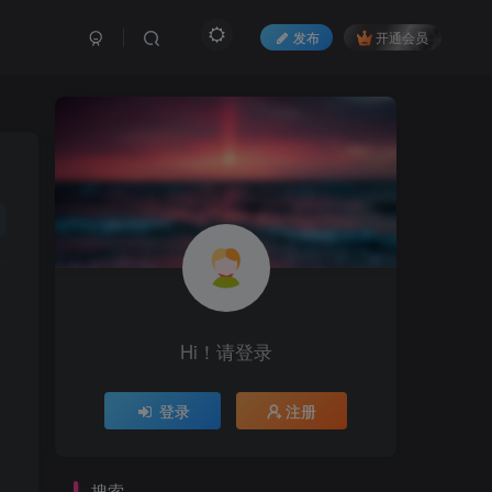
发布
开通会员
Hi！请登录
登录
注册
搜索