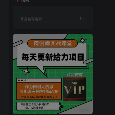
开启精彩搜索
赚
买VIP会员或加盟商-全年最低价-立即抢额
网创库-限时优惠 别错过!
买VIP会员或加盟商-全年最低价-立即抢额