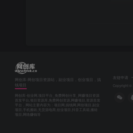
友链申请
网创库-网创项目资源站，副业项目，创业项目，搞
钱项目
Copyright ©
网创库-创业网,项目平台_免费网创分享_网赚项目资源
首发平台,项目资源库,免费网创资源,网赚项目,资源首发
平台，网站主要内容为：项目网,搞钱网,网创项目,副业
项目,手机搬砖,无货源电商,创业项目,抖音工具箱,搬砖
项目,网络赚钱等