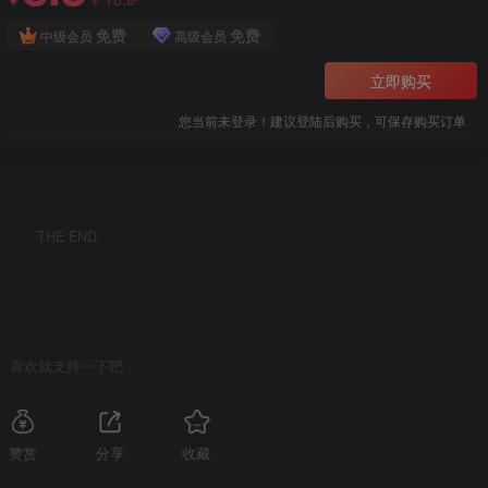
￥
免费
免费
中级会员
高级会员
立即购买
您当前未登录！建议登陆后购买，可保存购买订单
THE END
喜欢就支持一下吧
赞赏
分享
收藏