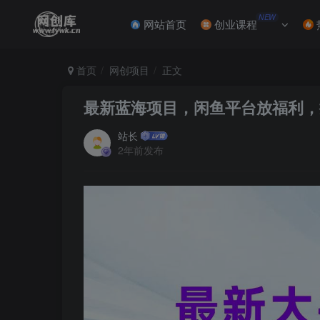
NEW
网站首页
创业课程
首页
网创项目
正文
最新蓝海项目，闲鱼平台放福利，拉
站长
2年前发布