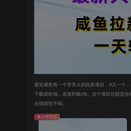
最近咸鱼有一个非常火的拉新项目，9元一个
下载就给钱，直接到账zfb。这个项目比较适
台搞搞也不错。
付费资源