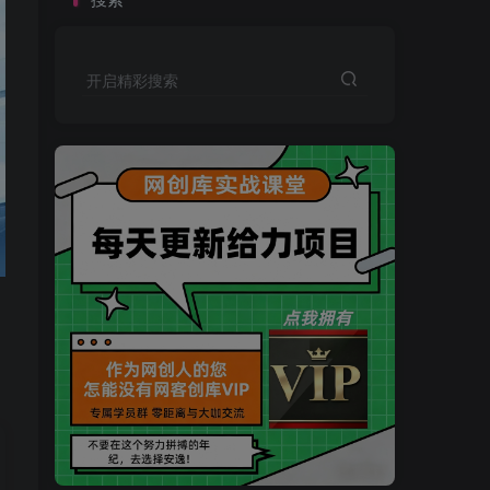
开启精彩搜索
买VIP会员或加盟商-全年最低价-立即抢额
网创库-限时优惠 别错过!
买VIP会员或加盟商-全年最低价-立即抢额