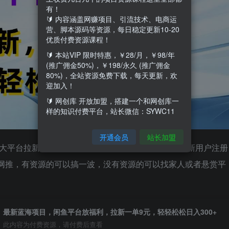
有！
🔰 内容涵盖网赚项目、引流技术、电商运
营、脚本源码等资源，每日稳定更新10-20
优质付费资源课程！
🔰 本站VIP 限时特惠，￥28/月，￥98/年
(推广佣金50%)，￥198/永久 (推广佣金
80%)，全站资源免费下载，每天更新，欢
迎加入！
🔰 网创库 开放加盟，搭建一个和网创库一
样的知识付费平台，站长微信：SYWC11
开通会员
站长加盟
，大平台拉新活动，门槛低，到账快，有保障，只要是新用户注册
合网推，有资源的可以搞一波，没有资源的可以找家人或者悬赏平
最新蓝海项目，闲鱼平台放福利，拉新一单9元，轻轻松松日入300+
此内容为付费资源，请付费后查看