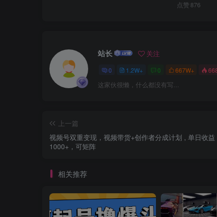
点赞
876
站长
关注
0
1.2W+
0
667W+
66
这家伙很懒，什么都没有写...
上一篇
视频号双重变现，视频带货+创作者分成计划 , 单日收益
1000+，可矩阵
相关推荐