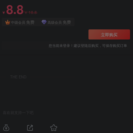
8.8
18.8
￥
￥
免费
免费
中级会员
高级会员
立即购买
您当前未登录！建议登陆后购买，可保存购买订单
THE END
喜欢就支持一下吧