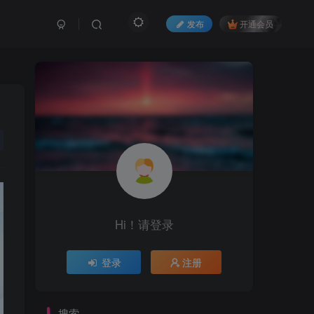
发布
开通会员
Hi！请登录
登录
注册
搜索