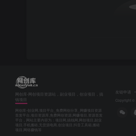
友链申请
网创库-网创项目资源站，副业项目，创业项目，搞
钱项目
Copyright ©
网创库-创业网,项目平台_免费网创分享_网赚项目资源
首发平台,项目资源库,免费网创资源,网赚项目,资源首发
平台，网站主要内容为：项目网,搞钱网,网创项目,副业
项目,手机搬砖,无货源电商,创业项目,抖音工具箱,搬砖
项目,网络赚钱等