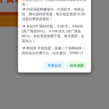
有！
🔰 内容涵盖网赚项目、引流技术、电商运
营、脚本源码等资源，每日稳定更新10-20
优质付费资源课程！
🔰 本站VIP 限时特惠，￥28/月，￥98/年
(推广佣金50%)，￥198/永久 (推广佣金
80%)，全站资源免费下载，每天更新，欢
迎加入！
🔰 网创库 开放加盟，搭建一个和网创库一
样的知识付费平台，站长微信：SYWC11
开通会员
站长加盟