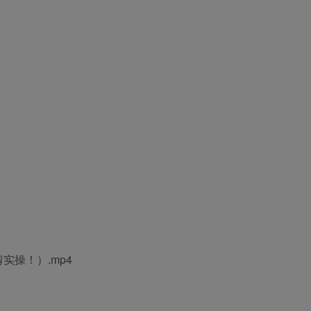
操！）.mp4