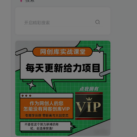
开启精彩搜索
买VIP会员或加盟商-全年最低价-立即抢额
网创库-限时优惠 别错过!
买VIP会员或加盟商-全年最低价-立即抢额