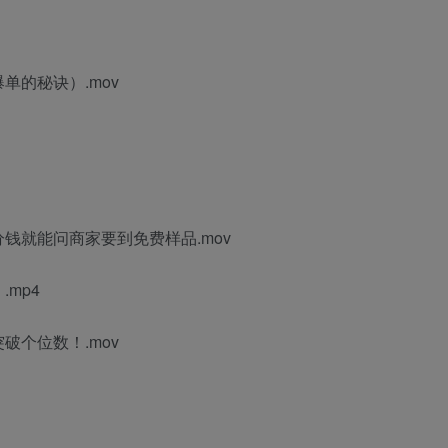
的秘诀）.mov
钱就能问商家要到免费样品.mov
mp4
个位数！.mov