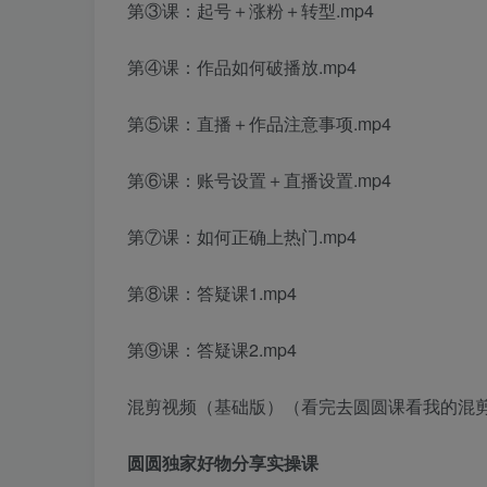
第③课：起号＋涨粉＋转型.mp4
第④课：作品如何破播放.mp4
第⑤课：直播＋作品注意事项.mp4
第⑥课：账号设置＋直播设置.mp4
第⑦课：如何正确上热门.mp4
第⑧课：答疑课1.mp4
第⑨课：答疑课2.mp4
混剪视频（基础版）（看完去圆圆课看我的混剪实
圆圆独家好物分享实操课