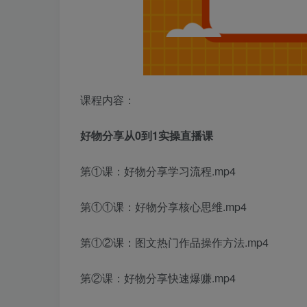
课程内容：
好物分享从0到1实操直播课
第①课：好物分享学习流程.mp4
第①①课：好物分享核心思维.mp4
第①②课：图文热门作品操作方法.mp4
第②课：好物分享快速爆赚.mp4