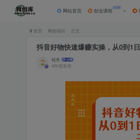
NEW
网站首页
创业课程
首页
网创项目
正文
抖音好物快速爆赚实操，从0到1
站长
4年前发布