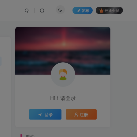
发布
开通会员
Hi！请登录
登录
注册
搜索