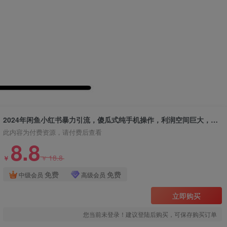
2024年闲鱼小红书暴力引流，傻瓜式纯手机操作，利润空间巨大，日入3000+
此内容为付费资源，请付费后查看
8.8
18.8
￥
￥
免费
免费
中级会员
高级会员
立即购买
您当前未登录！建议登陆后购买，可保存购买订单