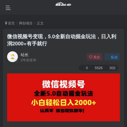
首页
网创项目
正文
微信视频号变现，5.0全新自动掘金玩法，日入利
润2000+有手就行
站长
关注
私信
2年前发布
0
5526
302