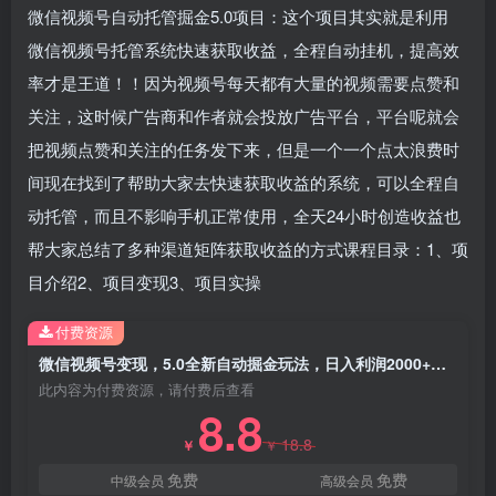
微信视频号自动托管掘金5.0项目：这个项目其实就是利用
微信视频号托管系统快速获取收益，全程自动挂机，提高效
率才是王道！！因为视频号每天都有大量的视频需要点赞和
关注，这时候广告商和作者就会投放广告平台，平台呢就会
把视频点赞和关注的任务发下来，但是一个一个点太浪费时
间现在找到了帮助大家去快速获取收益的系统，可以全程自
动托管，而且不影响手机正常使用，全天24小时创造收益也
帮大家总结了多种渠道矩阵获取收益的方式课程目录：1、项
目介绍2、项目变现3、项目实操
付费资源
微信视频号变现，5.0全新自动掘金玩法，日入利润2000+有手就行
此内容为付费资源，请付费后查看
8.8
18.8
￥
￥
免费
免费
中级会员
高级会员