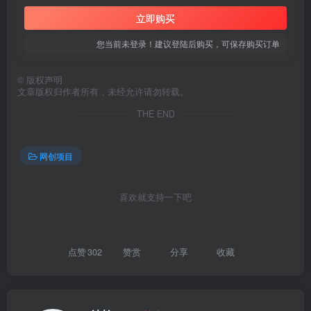
立即购买
您当前未登录！建议登陆后购买，可保存购买订单
©
版权声明
文章版权归作者所有，未经允许请勿转载。
创项目
THE END
网创项目
喜欢就支持一下吧
创项目
点赞
302
赞赏
分享
收藏