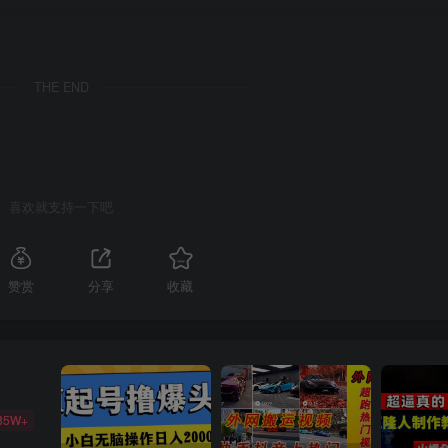
THE END
喜欢就支持一下吧
赞赏
分享
收藏
85W+