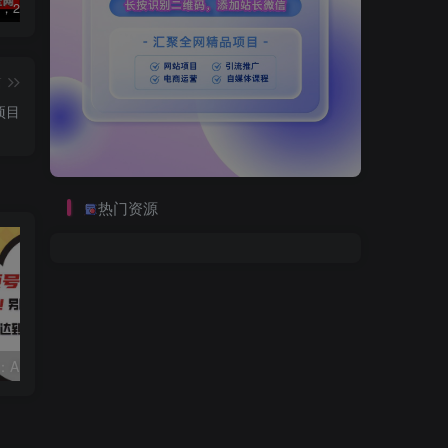
数字人2.0，2024下半年最火项目，无限免费生成视频，可实现任何场景，用任何形象，任何声音，说任何话，5分钟生成一条原创口播视频。
视频号赛道2.0：AI神器新实践！另辟蹊径！五分钟一条作品，小白变高手…
靠蛋仔派对一天5800+，小白做磁力聚星轻松上手
篇
项目
热门资源
视频号赛道2.0：AI神器新实践！另辟蹊径！五分钟一条作品，小白变高手…
靠蛋仔派对一天5800+，小白做磁力聚星轻松上手