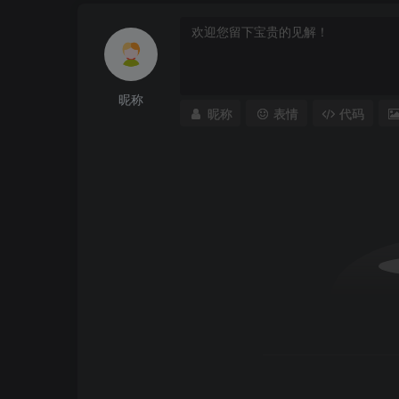
昵称
昵称
表情
代码