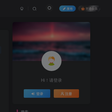
发布
开通会员
Hi！请登录
登录
注册
搜索