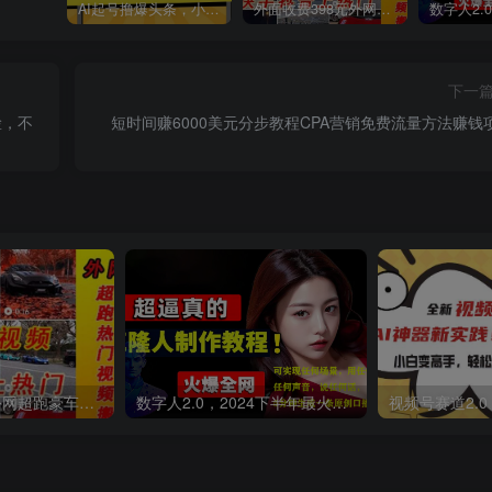
AI起号撸爆头条，小白也能操作，日入2000+
外面收费398元外网超跑豪车汽车视频搬运至快手抖音上热门项目
下一
脸，不
短时间赚6000美元分步教程CPA营销免费流量方法赚钱
外面收费398元外网超跑豪车汽车视频搬运至快手抖音上热门项目
数字人2.0，2024下半年最火项目，无限免费生成视频，可实现任何场景，用任何形象，任何声音，说任何话，5分钟生成一条原创口播视频。