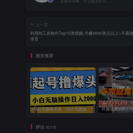
这家伙很懒，什么都没有写...
上一篇
利用Ai工具制作Top10类视频,月赚3000美元以上–不露
录音
相关推荐
AI起号撸爆头条，小白也能操作，日入2000+
评论
抢沙发