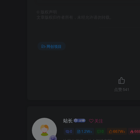
©
版权声明
文章版权归作者所有，未经允许请勿转载。
网创项目
点赞
541
站长
关注
0
1.2W+
0
667W+
66