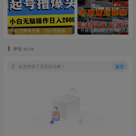
创项目
AI起号撸爆头条，小白也能操作，日入2000+
外面收费398元外网
评论
抢沙发
创项目
欢迎您留下宝贵的见解！
提交