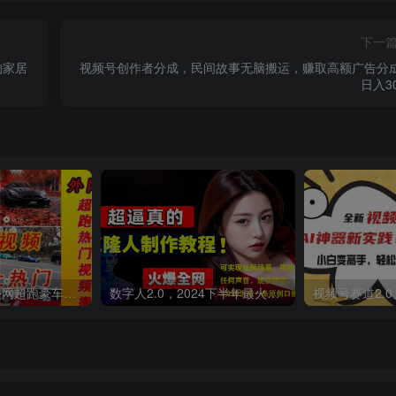
下一
的家居
视频号创作者分成，民间故事无脑搬运，赚取高额广告分
日入30
外面收费398元外网超跑豪车汽车视频搬运至快手抖音上热门项目
数字人2.0，2024下半年最火项目，无限免费生成视频，可实现任何场景，用任何形象，任何声音，说任何话，5分钟生成一条原创口播视频。