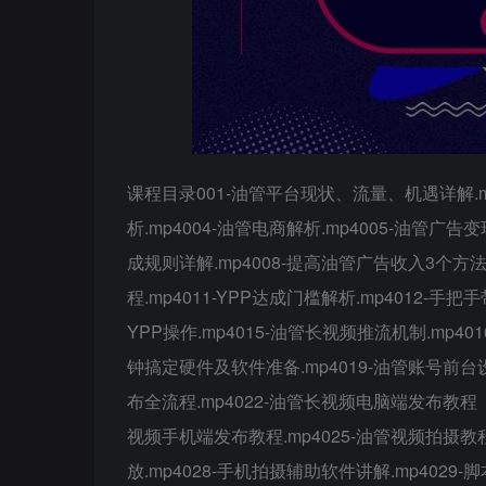
课程目录001-油管平台现状、流量、机遇详解.m
析.mp4004-油管电商解析.mp4005-油管广告
成规则详解.mp4008-提高油管广告收入3个方法.
程.mp4011-YPP达成门槛解析.mp4012-手把手
YPP操作.mp4015-油管长视频推流机制.mp40
钟搞定硬件及软件准备.mp4019-油管账号前台设
布全流程.mp4022-油管长视频电脑端发布教程（
视频手机端发布教程.mp4025-油管视频拍摄教程
放.mp4028-手机拍摄辅助软件讲解.mp4029-