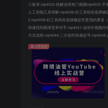
三板资.mp4032-拆解油管热门视频mp4033-手把
人工智能工具讲解.mp4036-好工具助你选择
2.mp4038-好工具助你选择确定性更强的赛道（
快速找到精准竞争对手.mp4041-油管长视频内容拆
方法流程.mp4044-二次创作快速起号.mp404
付费资源