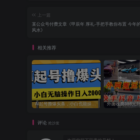
上一篇
某公众号付费文章《甲辰年 厚礼-手把手教你布置 今年
风水》
相关推荐
AI起号撸爆头条，小白也能操作，日入2000+
评论
抢沙发