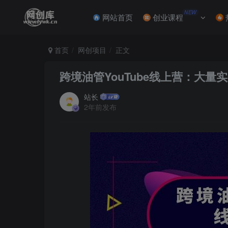
NEW
网站首页
创业课程
首页
网创项目
正文
跨境油管YouTube线上营：大
站长
2年前发布