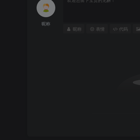
昵称
昵称
表情
代码