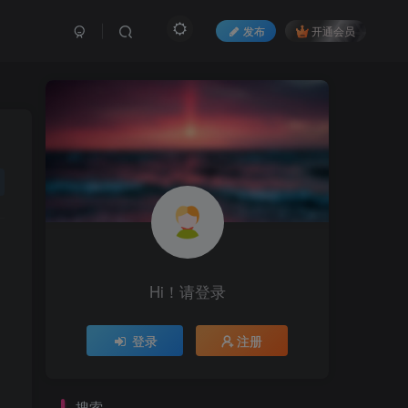
发布
开通会员
Hi！请登录
登录
注册
搜索