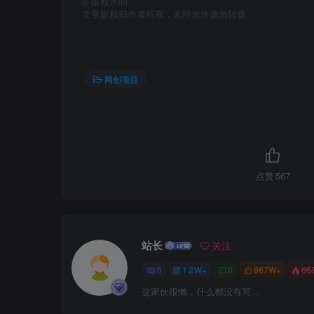
©
版权声明
文章版权归作者所有，未经允许请勿转载。
网创项目
点赞
567
站长
关注
0
1.2W+
0
667W+
66
这家伙很懒，什么都没有写...