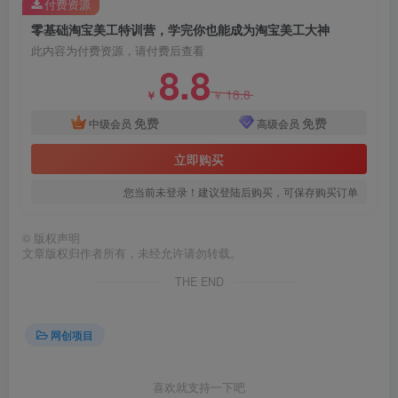
付费资源
零基础淘宝美工特训营，学完你也能成为淘宝美工大神
此内容为付费资源，请付费后查看
8.8
18.8
￥
￥
免费
免费
中级会员
高级会员
立即购买
您当前未登录！建议登陆后购买，可保存购买订单
©
版权声明
文章版权归作者所有，未经允许请勿转载。
THE END
网创项目
喜欢就支持一下吧