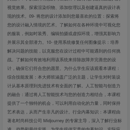
视觉效果。探索渲染织物、添加纹理以及创建逼真的设计表
现的技术。09- 将您的设计添加到您最喜欢的位置：探索将
您的设计融入情境的艺术。了解如何在各种环境中可视化您
的服装，例如时装秀、编辑拍摄或虚拟环境，增强其影响力
并展示其全部潜力。10- 使用系统修复任何图像提示：培养
创项目
解决问题的技能，以克服您在设计过程中可能遇到的任何挑
战。了解如何有效地利用该系统来排除故障并完善您的设
计，确保它们符合您的愿景。为什么学生应该观看本课程：
综合技能发展：本大师班涵盖广泛的主题，让学生对时装设
计从基本原理到先进技术有全面的了解。人工智能与创造力
的融合：通过将人工智能技术与您的创造力相结合，本课程
提供了一个独特的机会，可以利用自动化的力量，同时保持
艺术表达，从而产生非凡的设计。行业内幕知识：本课程由
著名时尚科技公司 Midjourney 的专家主导，深入了解行业标
准、趋势和最佳实践，为学生提供宝贵的内幕知识。实际应