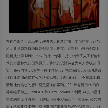
在这个综合大师班中，您将踏上创意之旅，学习时装设计艺
创项目
术，并将您独特的服装创意变为现实。本课程由来自创新时
尚科技公司 Midjourney 的行业专家主持，结合了人工智能技
术的力量和您的创意愿景，将您的设计转变为令人惊叹的现
实。课程内容：01-学习最佳时装设计格式系统：发现时装设
计行业使用的最有效的格式系统。为组织设计、创建草图和
清晰地传达您的想法奠定坚实的基础。02- 带有提示格式的
创项目
神奇结果加上 ChatGPT 和 Bard Formula：利用 AI 的力量来
增强您的设计流程。了解如何使用 ChatGPT 和 Bard 公式的
提示格式化技术来生成神奇的结果并释放您的创造潜力。03-