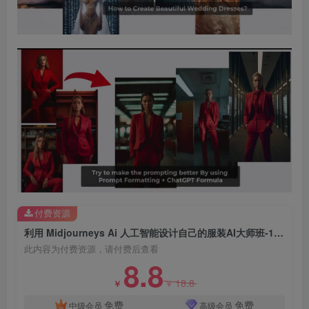
付费资源
利用 Midjourneys Ai 人工智能设计自己的服装AI大师班-10节课-中英字幕
此内容为付费资源，请付费后查看
8.8
18.8
￥
￥
免费
免费
中级会员
高级会员