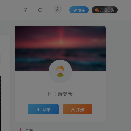
发布
开通会员
Hi！请登录
登录
注册
搜索