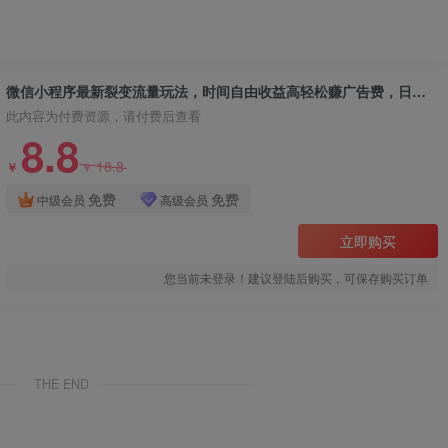
微信小程序最新裂变流量玩法，时间自由收益高轻松赚广告费，日入200-500+
此内容为付费资源，请付费后查看
8.8
18.8
￥
￥
免费
免费
中级会员
高级会员
立即购买
您当前未登录！建议登陆后购买，可保存购买订单
THE END