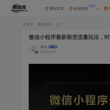
NEW
网站首页
创业课程
首页
网创项目
正文
微信小程序最新裂变流量玩法，时间
站长
2年前发布