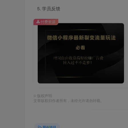
学员反馈
付费资源
©
版权声明
文章版权归作者所有，未经允许请勿转载。
网创项目