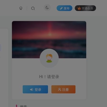
发布
开通会员
Hi！请登录
登录
注册
搜索