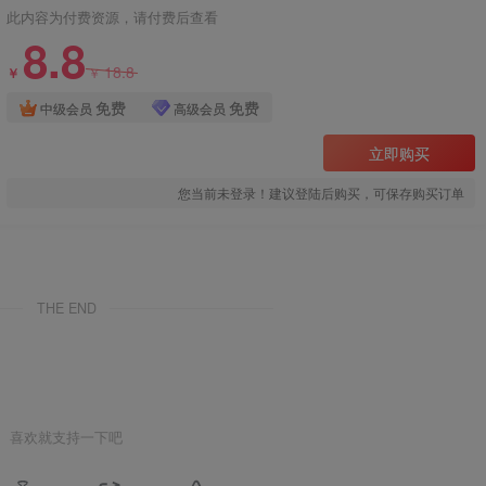
此内容为付费资源，请付费后查看
8.8
18.8
￥
￥
免费
免费
中级会员
高级会员
立即购买
您当前未登录！建议登陆后购买，可保存购买订单
THE END
喜欢就支持一下吧