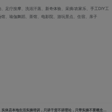
、足疗按摩、洗浴汗蒸、新奇体验、采摘/农家乐、手工DIY工
场馆、瑜伽舞蹈、茶馆、电影院、游玩景点、住宿、亲子
实体店本地生活实操培训，只讲干货不讲理论，只带实操不要概念（12节课）