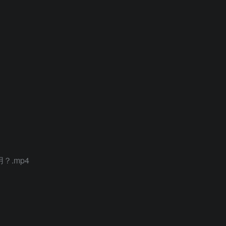
？.mp4