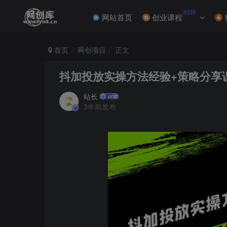
NEW
网站首页
创业课程
首页
网创项目
正文
抖加投放实操方法经验+策略分享
站长
3年前发布