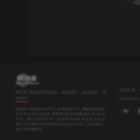
友链申请
网创库-网创项目资源站，副业项目，创业项目，搞
钱项目
Copyright ©
网创库-创业网,项目平台_免费网创分享_网赚项目资源
首发平台,项目资源库,免费网创资源,网赚项目,资源首发
平台，网站主要内容为：项目网,搞钱网,网创项目,副业
项目,手机搬砖,无货源电商,创业项目,抖音工具箱,搬砖
项目,网络赚钱等