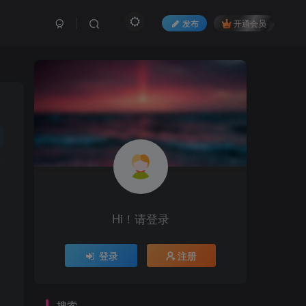
发布
开通会员
Hi！请登录
登录
注册
搜索