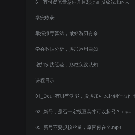
6、有付费流量意识并且想提高投放效果的人
学完收获：
掌握推荐算法，做好游刃有余
学会数据分析，抖加运用自如
增加实践经验，形成实践认知
课程目录：
01_Dou+有哪些功能，投抖加可以起到什么作用
02_新号，是否一定投豆荚才可以起号？.mp4
03_新号不要投粉丝量，原因何在？.mp4