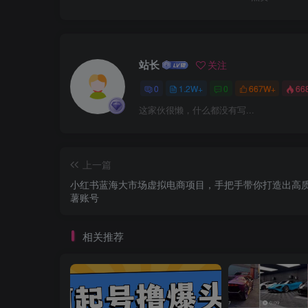
站长
关注
0
1.2W+
0
667W+
66
这家伙很懒，什么都没有写...
上一篇
小红书蓝海大市场虚拟电商项目，手把手带你打造出高
薯账号
相关推荐