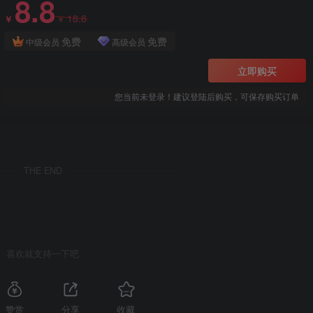
8.8
18.8
￥
￥
免费
免费
中级会员
高级会员
立即购买
您当前未登录！建议登陆后购买，可保存购买订单
THE END
喜欢就支持一下吧
赞赏
分享
收藏