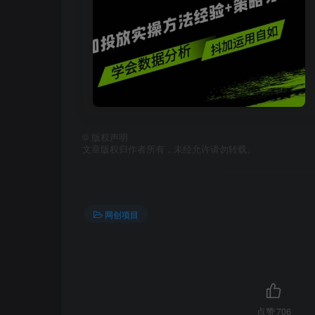
©
版权声明
文章版权归作者所有，未经允许请勿转载。
网创项目
点赞
706