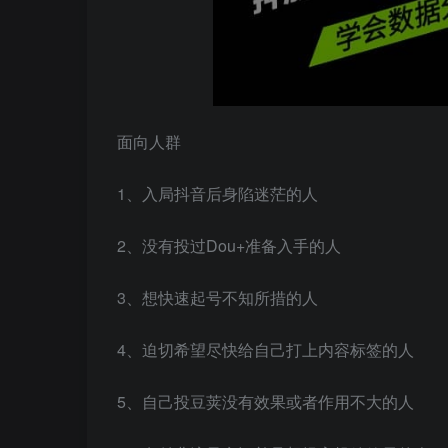
面向人群
1、入局抖音后身陷迷茫的人
2、没有投过Dou+准备入手的人
3、想快速起号不知所措的人
4、迫切希望尽快给自己打上内容标签的人
5、自己投豆荚没有效果或者作用不大的人