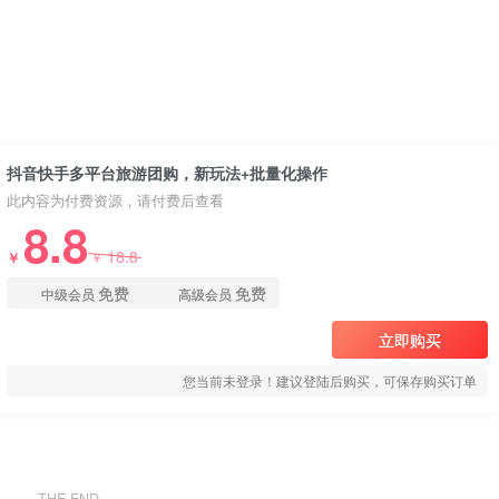
抖音快手多平台旅游团购，新玩法+批量化操作
此内容为付费资源，请付费后查看
8.8
18.8
￥
￥
免费
免费
中级会员
高级会员
立即购买
您当前未登录！建议登陆后购买，可保存购买订单
THE END