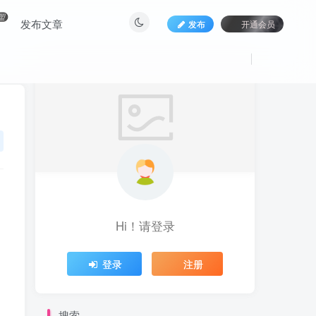
盟
发布文章
发布
开通会员
Hi！请登录
登录
注册
搜索