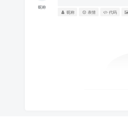
昵称
昵称
表情
代码