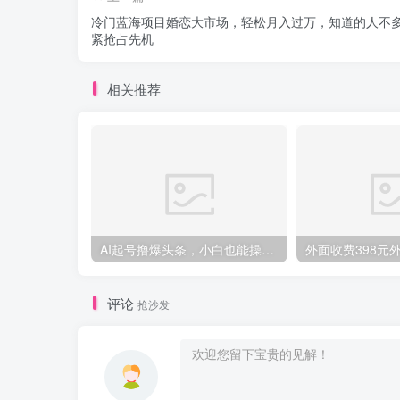
冷门蓝海项目婚恋大市场，轻松月入过万，知道的人不
紧抢占先机
相关推荐
AI起号撸爆头条，小白也能操作，日入2000+
评论
抢沙发