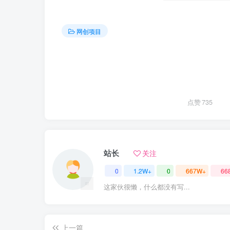
网创项目
点赞
735
站长
关注
0
1.2W+
0
667W+
66
这家伙很懒，什么都没有写...
上一篇