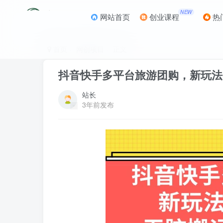
NEW
网站首页
创业课程
热
首页
网创项目
正文
抖音快手多平台旅游团购，新玩法
站长
3年前发布