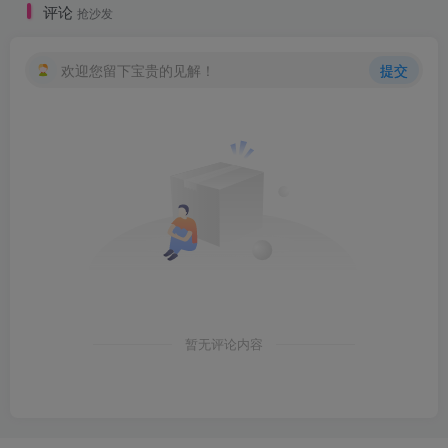
评论
抢沙发
创项目
欢迎您留下宝贵的见解！
提交
创项目
暂无评论内容