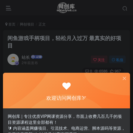
首页
网创项目
正文
闲鱼游戏手柄项目，轻松月入过万 最真实的好项
目
站长
关注
私信
2年前发布
0
6586
967
欢迎访问网创库🏹
网创库 | 专注优质VIP网课资源分享，市面上收费几百几千的项
目资源课程这里全部都有！
🔰 内容涵盖网赚项目、引流技术、电商运营、脚本源码等资源，