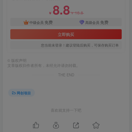
8.8
18.8
￥
￥
免费
免费
中级会员
高级会员
立即购买
您当前未登录！建议登陆后购买，可保存购买订单
创项目
©
版权声明
文章版权归作者所有，未经允许请勿转载。
THE END
网创项目
创项目
喜欢就支持一下吧