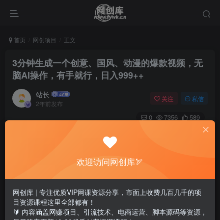
首页
网创项目
正文
3分钟生成一个创意、国风、动漫的爆款视频，无
脑AI操作，有手就行，日入999++
站长
关注
私信
2年前发布
0
7356
589
欢迎访问网创库🏹
网创库 | 专注优质VIP网课资源分享，市面上收费几百几千的项
目资源课程这里全部都有！
🔰 内容涵盖网赚项目、引流技术、电商运营、脚本源码等资源，