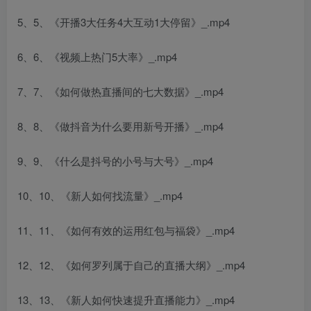
5、5、《开播3大任务4大互动1大停留》_.mp4
6、6、《视频上热门5大率》_.mp4
7、7、《如何做热直播间的七大数据》_.mp4
创项目
8、8、《做抖音为什么要用新号开播》_.mp4
9、9、《什么是抖号的小号与大号》_.mp4
10、10、《新人如何找流量》_.mp4
11、11、《如何有效的运用红包与福袋》_.mp4
创项目
12、12、《如何罗列属于自己的直播大纲》_.mp4
13、13、《新人如何快速提升直播能力》_.mp4