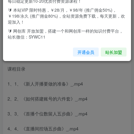
每日稳定更新10-20优质付费资源课程！
🔰 本站VIP 限时特惠，￥28/月，￥98/年 (推广佣金50%)，
￥198/永久 (推广佣金80%)，全站资源免费下载，每天更新，欢
迎加入！
🔰 网创库 开放加盟，搭建一个和网创库一样的知识付费平台，
站长微信：SYWC11
开通会员
站长加盟
课程目录
1、1、《新人开播要做的准备》_.mp4
2、2、《如何搭建账号的六件套》_.mp4
3、3、《首播个位数留人五步曲》_.mp4
4、4、《直播间控场五步曲》_.mp4