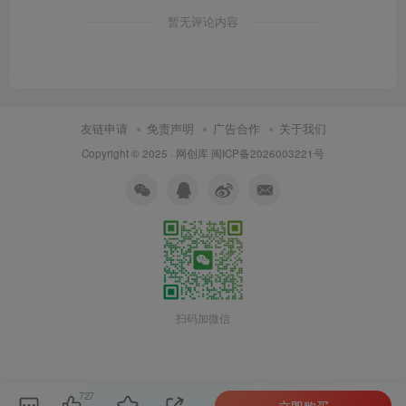
暂无评论内容
友链申请
免责声明
广告合作
关于我们
Copyright © 2025 ·
网创库
闽ICP备2026003221号
扫码加微信
727
立即购买
本站主题由Zibll子比主题强力驱动
联系作者