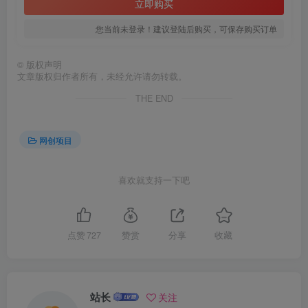
立即购买
您当前未登录！建议登陆后购买，可保存购买订单
©
版权声明
文章版权归作者所有，未经允许请勿转载。
THE END
创项目
网创项目
喜欢就支持一下吧
点赞
727
赞赏
分享
收藏
站长
关注