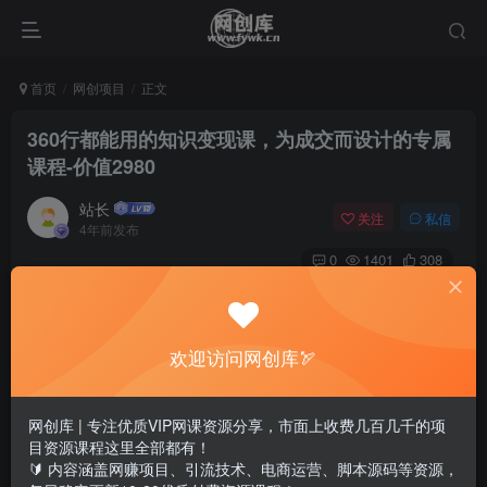
首页
网创项目
正文
360行都能用的知识变现课，为成交而设计的专属
课程-价值2980
站长
关注
私信
4年前发布
0
1401
308
欢迎访问网创库🏹
网创库 | 专注优质VIP网课资源分享，市面上收费几百几千的项
目资源课程这里全部都有！
🔰 内容涵盖网赚项目、引流技术、电商运营、脚本源码等资源，