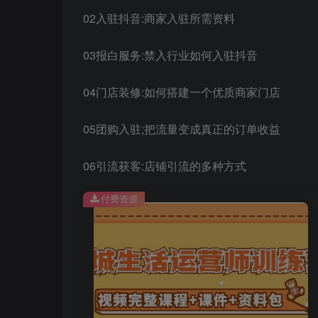
02入驻抖音:商家入驻所需资料
03报白服务:禁入行业如何入驻抖音
04门店装修:如何搭建一个优质商家门店
05团购入驻;把流量变成真正的订单收益
06引流获客:店铺引流的多种方式
付费资源