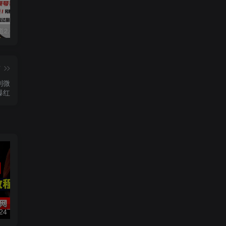
视频号赛道2.0：AI神器新实践！另辟蹊径！五分钟一条作品，小白变高手…
数字人2.0，2024下半年最火项目，无限免费生成视频，可实现任何场景，用任何形象，任何声音，说任何话，5分钟生成一条原创口播视频。
靠蛋仔派对一天5800+，小白做磁力聚星轻松上手
篇
到微
爆红
数字人2.0，2024下半年最火项目，无限免费生成视频，可实现任何场景，用任何形象，任何声音，说任何话，5分钟生成一条原创口播视频。
靠蛋仔派对一天5800+，小白做磁力聚星轻松上手