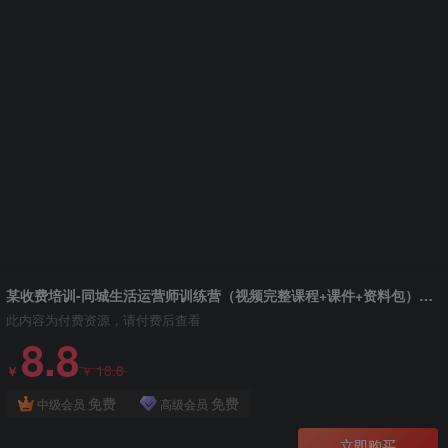
某收费培训-同城生活运营师训练营（视频完整课程+课件+资料包）无水印
此内容为付费资源，请付费后查看
8.8
18.8
￥
￥
免费
免费
中级会员
高级会员
立即购买