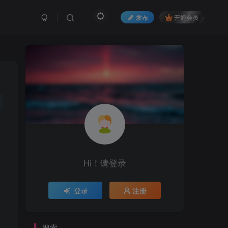
发布
开通会员
Hi！请登录
登录
注册
搜索