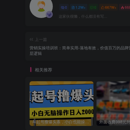
0
1.2W+
0
667W+
66
这家伙很懒，什么都没有写...
上一篇
营销实操培训班：简单实用-落地有效，价值百万的品牌
层逻辑
相关推荐
AI起号撸爆头条，小白也能操作，日入2000+