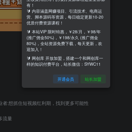
有！
🔰 内容涵盖网赚项目、引流技术、电商运
营、脚本源码等资源，每日稳定更新10-20
优质付费资源课程！
🔰 本站VIP 限时特惠，￥28/月，￥98/年
(推广佣金50%)，￥198/永久 (推广佣金
80%)，全站资源免费下载，每天更新，欢
迎加入！
🔰 网创库 开放加盟，搭建一个和网创库一
样的知识付费平台，站长微信：SYWC11
开通会员
站长加盟
业者:想抓住短视频红利期，找到更多可能性
多流量