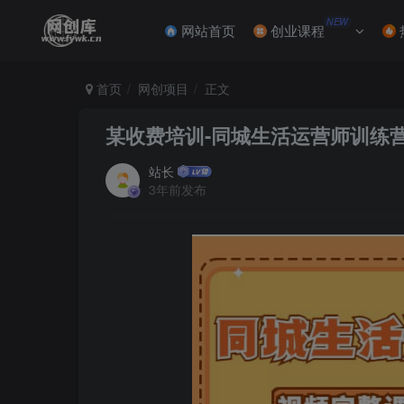
NEW
网站首页
创业课程
首页
网创项目
正文
某收费培训-同城生活运营师训练
站长
3年前发布