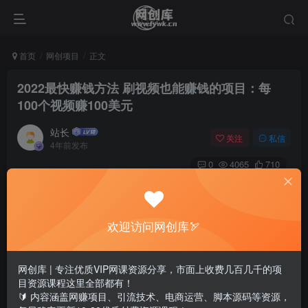
首页
网创项目
正文
2022最快赚钱方法 刷视频也能赚钱的项目：每
100个视频赚100美元
站长
关注
私信
4年前发布
0
4065
710
欢迎访问网创库🏹
网创库 | 专注优质VIP网课资源分享，市面上收费几百几千的项
目资源课程这里全部都有！
🔰 内容涵盖网赚项目、引流技术、电商运营、脚本源码等资源，