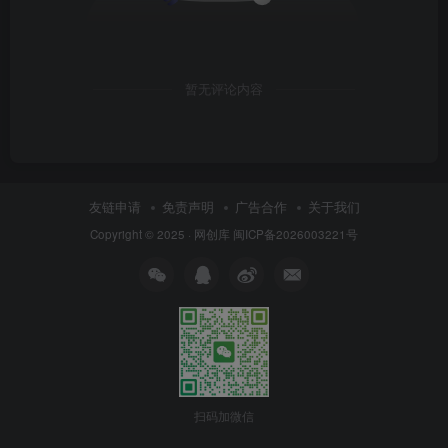
暂无评论内容
友链申请
免责声明
广告合作
关于我们
Copyright © 2025 ·
网创库
闽ICP备2026003221号
扫码加微信