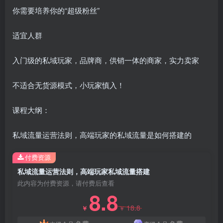
你需要培养你的“超级粉丝”
适宜人群
入门级的私域玩家，品牌商，供销一体的商家，实力卖家
不适合无货源模式，小玩家慎入！
创项目
课程大纲：
私域流量运营法则，高端玩家的私域流量是如何搭建的
付费资源
私域流量运营法则，高端玩家私域流量搭建
创项目
此内容为付费资源，请付费后查看
8.8
18.8
￥
￥