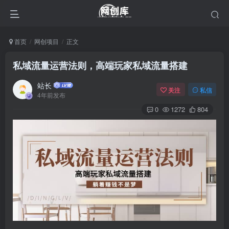
首页
网创项目
正文
私域流量运营法则，高端玩家私域流量搭建
站长
关注
私信
4年前发布
0
1272
804