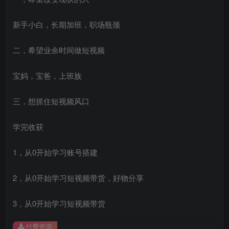
新手小白，长期加班，职场瓶颈
二，希望业余时间做短视频
创项目
宝妈，宝爸，上班族
三，想抓住短视频风口
学完收获
创项目
1，从0开始学习账号搭建
2，从0开始学习短视频带货，好物分享
3，从0开始学习短视频带货
付费资源