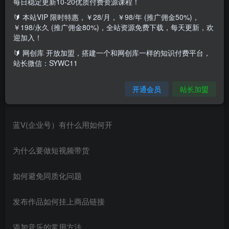
每日稳定更新10-20优质付费资源课程！
🔰 本站VIP 限时特惠，￥28/月，￥98/年 (推广佣金50%)，
0基础新号如何打造
￥198/永久 (推广佣金80%)，全站资源免费下载，每天更新，欢
迎加入！
老号如何转型做带货
🔰 网创库 开放加盟，搭建一个和网创库一样的知识付费平台，
站长微信：SYWC11
2种方式涨有消费能力的粉丝
开通会员
站长加盟
新人如何发第一个作品能火
蓝V(企业号）有什么用如何开
为什么要做短视频带货
如何避免同质化问题
发布作品如何挂上商品链接
添加音乐的常用方法