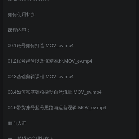
如何使用抖加
课程内容：
00.1账号如何打造.MOV_ev.mp4
01.2账号起号以及涨精准粉.MOV_ev.mp4
创项目
02.3基础剪辑课程.MOV_ev.mp4
03.4如何涨基础粉撬动自然流量.MOV_ev.mp4
04.5带货账号起号思路与运营逻辑.MOV_ev.mp4
创项目
面向人群
一，希望改变现状的人