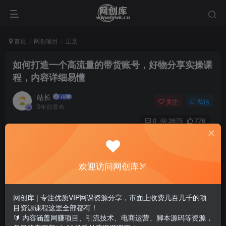
首页
网创项目
正文
如何打造一个高流量的带货账号，好物分享实操课
程，内容详细易懂
站长
关注
私信
3年前发布
0
2675
776
欢迎访问网创库🏹
网创库 | 专注优质VIP网课资源分享，市面上收费几百几千的项
目资源课程这里全部都有！
🔰 内容涵盖网赚项目、引流技术、电商运营、脚本源码等资源，