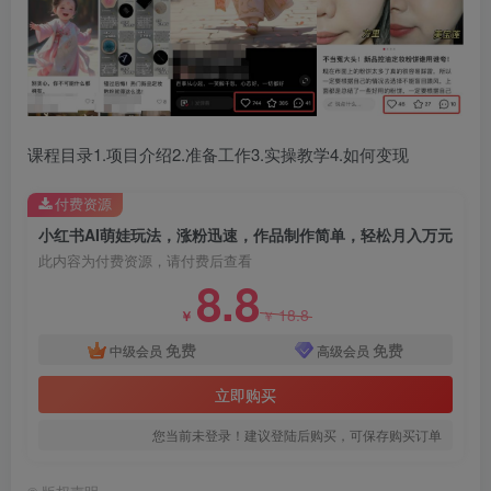
课程目录1.项目介绍2.准备工作3.实操教学4.如何变现
创项目
付费资源
小红书AI萌娃玩法，涨粉迅速，作品制作简单，轻松月入万元
此内容为付费资源，请付费后查看
8.8
18.8
￥
￥
免费
免费
创项目
中级会员
高级会员
立即购买
您当前未登录！建议登陆后购买，可保存购买订单