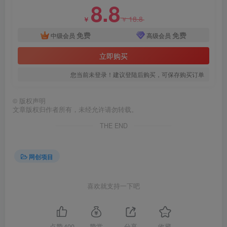
8.8
18.8
￥
￥
免费
免费
中级会员
高级会员
立即购买
您当前未登录！建议登陆后购买，可保存购买订单
©
版权声明
文章版权归作者所有，未经允许请勿转载。
THE END
网创项目
喜欢就支持一下吧
点赞
400
赞赏
分享
收藏