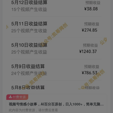
创项目
付费资源
视频号情感小故事，AI百分百原创，日入1000+，简单无脑操作
此内容为付费资源，请付费后查看