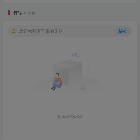
创项目
评论
抢沙发
欢迎您留下宝贵的见解！
提交
创项目
暂无评论内容