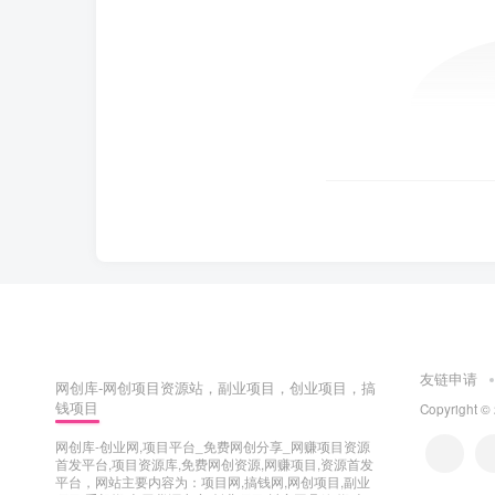
友链申请
网创库-网创项目资源站，副业项目，创业项目，搞
钱项目
Copyright ©
网创库-创业网,项目平台_免费网创分享_网赚项目资源
首发平台,项目资源库,免费网创资源,网赚项目,资源首发
平台，网站主要内容为：项目网,搞钱网,网创项目,副业