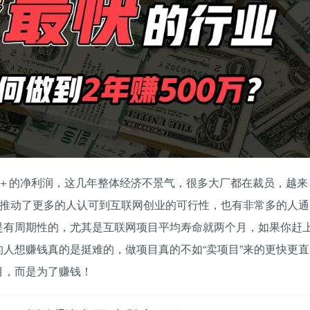
00W＋的净利润，这几年整体经济不景气，很多大厂都在裁员，越来
故推动了更多的人认可到互联网创业的可行性，也有非常多的人通
是有周期性的，尤其是互联网项目平均寿命就两个月，如果你赶
人想赚钱真的是挺难的，做项目真的不如“卖项目”来的更快更直
目，而是为了赚钱！