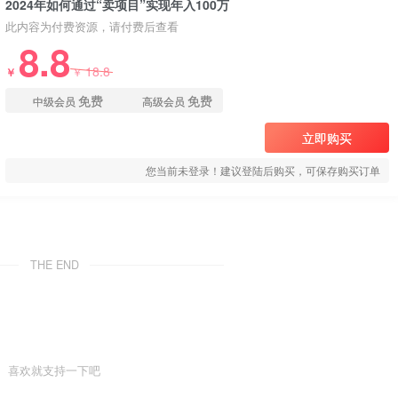
2024年如何通过“卖项目”实现年入100万
此内容为付费资源，请付费后查看
8.8
18.8
￥
￥
免费
免费
中级会员
高级会员
立即购买
您当前未登录！建议登陆后购买，可保存购买订单
THE END
喜欢就支持一下吧