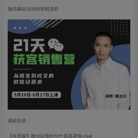
微信爆款活动的营销流程
创项目
创项目
课程目录：
【先导篇】微信运营的10个底层逻辑.mp4