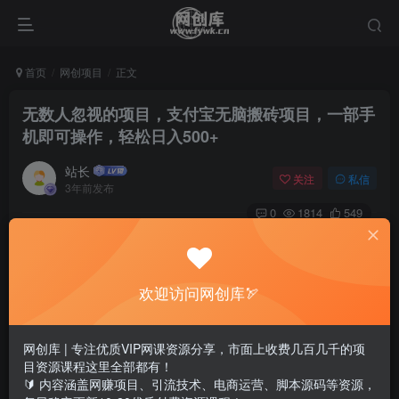
首页
网创项目
正文
无数人忽视的项目，支付宝无脑搬砖项目，一部手
机即可操作，轻松日入500+
站长
关注
私信
3年前发布
0
1814
549
欢迎访问网创库🏹
网创库 | 专注优质VIP网课资源分享，市面上收费几百几千的项
目资源课程这里全部都有！
🔰 内容涵盖网赚项目、引流技术、电商运营、脚本源码等资源，