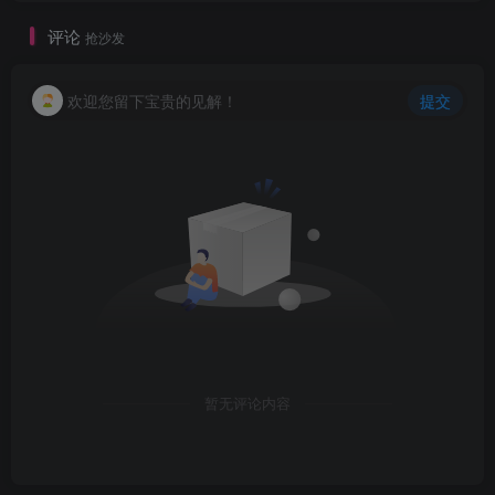
评论
抢沙发
欢迎您留下宝贵的见解！
提交
创项目
暂无评论内容