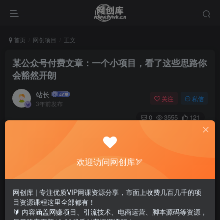
首页
网创项目
正文
某公众号付费文章：一个小项目，看了这些思路你
会豁然开朗
站长
关注
私信
3年前发布
0
3555
121
欢迎访问网创库🏹
网创库 | 专注优质VIP网课资源分享，市面上收费几百几千的项
目资源课程这里全部都有！
🔰 内容涵盖网赚项目、引流技术、电商运营、脚本源码等资源，