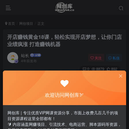
首页
网创项目
正文
开店赚钱黄金18课，轻松实现开店梦想，让你门店
业绩疯涨 打造赚钱机器
站长
关注
私信
4年前发布
0
8879
892
欢迎访问网创库🏹
网创库 | 专注优质VIP网课资源分享，市面上收费几百几千的项
目资源课程这里全部都有！
🔰 内容涵盖网赚项目、引流技术、电商运营、脚本源码等资源，