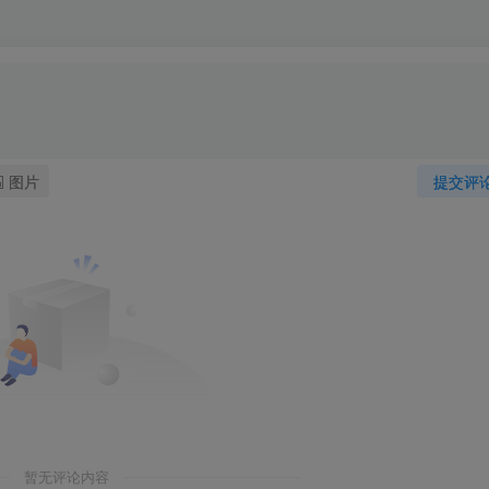
图片
提交评
暂无评论内容