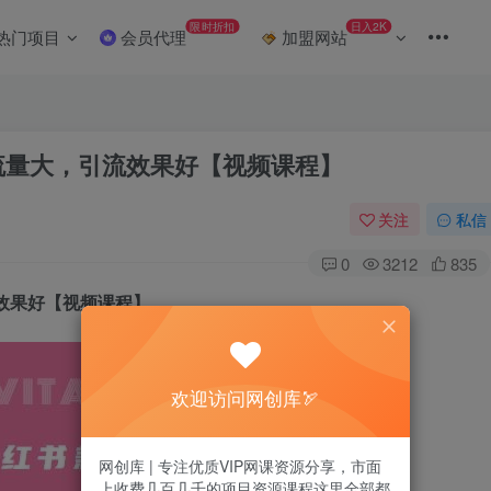
限时折扣
日入2K
热门项目
会员代理
加盟网站
流量大，引流效果好【视频课程】
关注
私信
0
3212
835
效果好【视频课程】
欢迎访问网创库🏹
网创库 | 专注优质VIP网课资源分享，市面
上收费几百几千的项目资源课程这里全部都