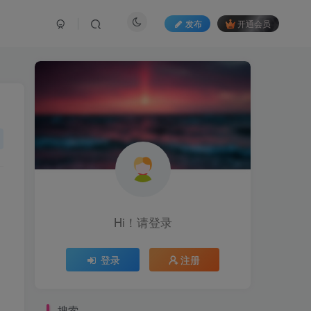
发布
开通会员
Hi！请登录
登录
注册
搜索