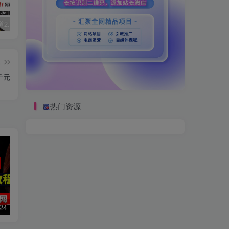
视频号赛道2.0：AI神器新实践！另辟蹊径！五分钟一条作品，小白变高手…
数字人2.0，2024下半年最火项目，无限免费生成视频，可实现任何场景，用任何形象，任何声音，说任何话，5分钟生成一条原创口播视频。
2022直播带货之千川投流课：快速起量方法、付费撬动自然流 90分钟学会
篇
千元
热门资源
数字人2.0，2024下半年最火项目，无限免费生成视频，可实现任何场景，用任何形象，任何声音，说任何话，5分钟生成一条原创口播视频。
靠蛋仔派对一天5800+，小白做磁力聚星轻松上手