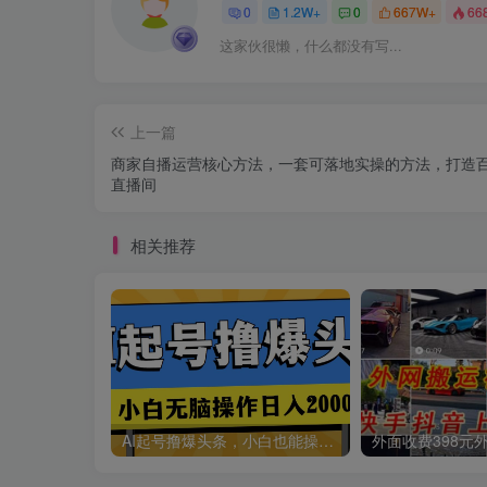
0
1.2W+
0
667W+
66
这家伙很懒，什么都没有写...
上一篇
商家自播运营核心方法，一套可落地实操的方法，打造
直播间
相关推荐
AI起号撸爆头条，小白也能操作，日入2000+