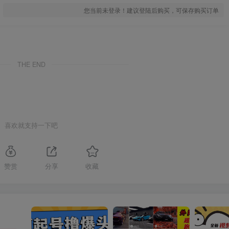
您当前未登录！建议登陆后购买，可保存购买订单
THE END
喜欢就支持一下吧
赞赏
分享
收藏