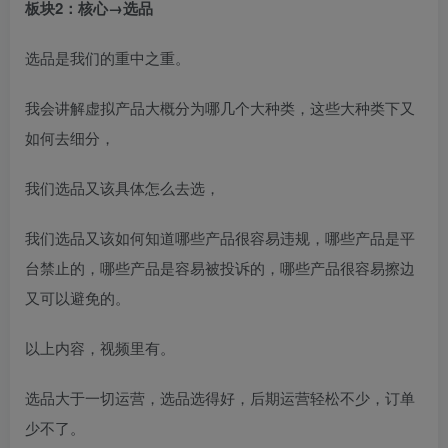
板块2：核心→选品
选品是我们的重中之重。
创项目
我会讲解虚拟产品大概分为哪几个大种类，这些大种类下又
如何去细分，
我们选品又该具体怎么去选，
我们选品又该如何知道哪些产品很容易违规，哪些产品是平
创项目
台禁止的，哪些产品是容易被投诉的，哪些产品很容易擦边
又可以避免的。
以上内容，视频里有。
选品大于一切运营，选品选得好，后期运营轻松不少，订单
少不了。
创项目