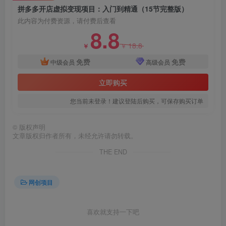
拼多多开店虚拟变现项目：入门到精通（15节完整版）
此内容为付费资源，请付费后查看
8.8
18.8
￥
￥
免费
免费
中级会员
高级会员
立即购买
您当前未登录！建议登陆后购买，可保存购买订单
©
版权声明
文章版权归作者所有，未经允许请勿转载。
THE END
网创项目
喜欢就支持一下吧