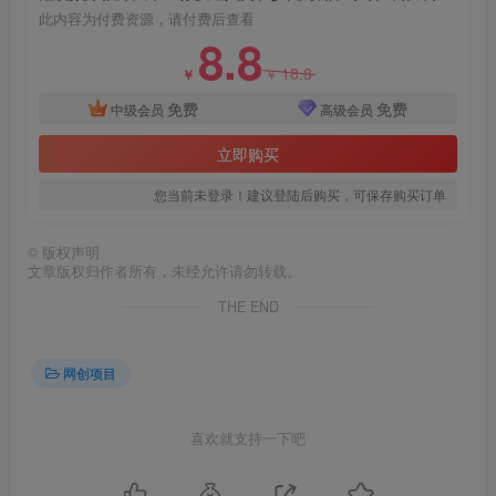
此内容为付费资源，请付费后查看
8.8
18.8
￥
￥
免费
免费
中级会员
高级会员
创项目
立即购买
您当前未登录！建议登陆后购买，可保存购买订单
©
版权声明
文章版权归作者所有，未经允许请勿转载。
THE END
网创项目
喜欢就支持一下吧