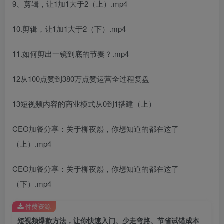
9、剪辑，让1加1大于2（上）.mp4
创项目
10.剪辑，让1加1大于2（下）.mp4
11.如何剪出一镜到底的节奏？.mp4
12从100点赞到380万点赞运营全过程复盘
13短视频内容的商业模式从0到1搭建（上）
创项目
CEO加餐分享：关于柳夜熙，你想知道的都在这了
（上）.mp4
CEO加餐分享：关于柳夜熙，你想知道的都在这了
（下）.mp4
创项目
付费资源
短视频爆款方法，让你快速入门、少走弯路、节省试错成本