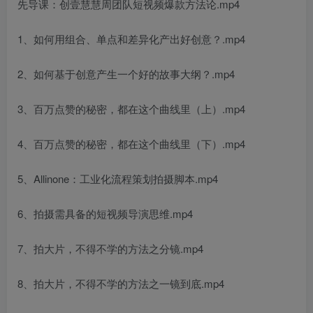
先导课：创壹慧慧周团队短视频爆款方法论.mp4
1、如何用组合、单点和差异化产出好创意？.mp4
2、如何基于创意产生一个好的故事大纲？.mp4
创项目
3、百万点赞的秘密，都在这个曲线里（上）.mp4
4、百万点赞的秘密，都在这个曲线里（下）.mp4
5、Allinone：工业化流程策划拍摄脚本.mp4
6、拍摄需具备的短视频导演思维.mp4
创项目
7、拍大片，不得不学的方法之分镜.mp4
8、拍大片，不得不学的方法之一镜到底.mp4