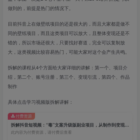
做到的，前提是热门的情况下。
目前抖音上在做壁纸项目的还是很大的，而且大家都是做不
同的壁纸项目，而且这类项目可以放大，且整体变现还是不
错的，所以市场还很大，只要找好赛道，完全可以复制放
创项目
大，这类视频比较容易热门，可能大家对这个会产生共鸣。
拆解的课程从4个方面给大家详细的讲解：第一个、项目介
绍，第二个、账号注册，第三个、变现引流，第四个、作品
制作
创项目
具体点击学习视频版拆解讲解：
付费资源
拆解抖音短视频：“毒”文案升级版副业项目，从制作到变现（教程+素材）
此内容为付费资源，请付费后查看